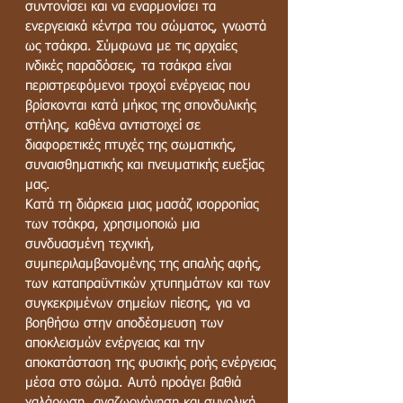
συντονίσει και να εναρμονίσει τα
ενεργειακά κέντρα του σώματος, γνωστά
ως τσάκρα. Σύμφωνα με τις αρχαίες
ινδικές παραδόσεις, τα τσάκρα είναι
περιστρεφόμενοι τροχοί ενέργειας που
βρίσκονται κατά μήκος της σπονδυλικής
στήλης, καθένα αντιστοιχεί σε
διαφορετικές πτυχές της σωματικής,
συναισθηματικής και πνευματικής ευεξίας
μας.
Κατά τη διάρκεια μιας μασάζ ισορροπίας
των τσάκρα, χρησιμοποιώ μια
συνδυασμένη τεχνική,
συμπεριλαμβανομένης της απαλής αφής,
των καταπραϋντικών χτυπημάτων και των
συγκεκριμένων σημείων πίεσης, για να
βοηθήσω στην αποδέσμευση των
αποκλεισμών ενέργειας και την
αποκατάσταση της φυσικής ροής ενέργειας
μέσα στο σώμα. Αυτό προάγει βαθιά
χαλάρωση, αναζωογόνηση και συνολική