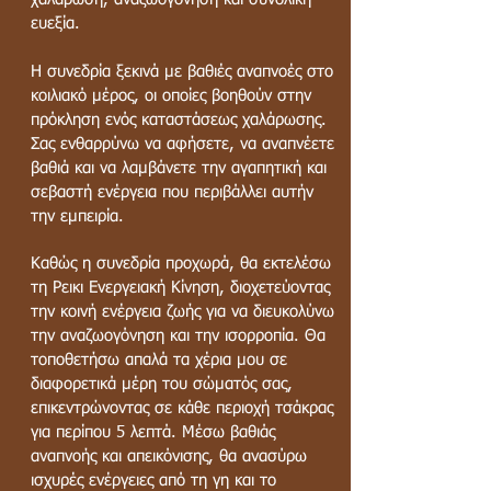
ευεξία.
Η συνεδρία ξεκινά με βαθιές αναπνοές στο
κοιλιακό μέρος, οι οποίες βοηθούν στην
πρόκληση ενός καταστάσεως χαλάρωσης.
Σας ενθαρρύνω να αφήσετε, να αναπνέετε
βαθιά και να λαμβάνετε την αγαπητική και
σεβαστή ενέργεια που περιβάλλει αυτήν
την εμπειρία.
Καθώς η συνεδρία προχωρά, θα εκτελέσω
τη Ρεικι Ενεργειακή Κίνηση, διοχετεύοντας
την κοινή ενέργεια ζωής για να διευκολύνω
την αναζωογόνηση και την ισορροπία. Θα
τοποθετήσω απαλά τα χέρια μου σε
διαφορετικά μέρη του σώματός σας,
επικεντρώνοντας σε κάθε περιοχή τσάκρας
για περίπου 5 λεπτά. Μέσω βαθιάς
αναπνοής και απεικόνισης, θα ανασύρω
ισχυρές ενέργειες από τη γη και το