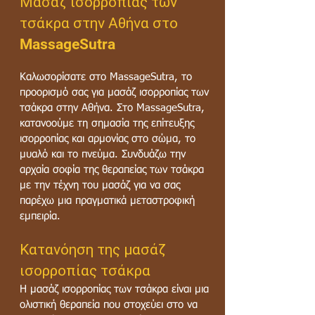
Μασάζ ισορροπίας των
τσάκρα στην Αθήνα στο
MassageSutra
Καλωσορίσατε στο MassageSutra, το
προορισμό σας για μασάζ ισορροπίας των
τσάκρα στην Αθήνα. Στο MassageSutra,
κατανοούμε τη σημασία της επίτευξης
ισορροπίας και αρμονίας στο σώμα, το
μυαλό και το πνεύμα. Συνδυάζω την
αρχαία σοφία της θεραπείας των τσάκρα
με την τέχνη του μασάζ για να σας
παρέχω μια πραγματικά μεταστροφική
εμπειρία.
Κατανόηση της μασάζ
ισορροπίας τσάκρα
Η μασάζ ισορροπίας των τσάκρα είναι μια
ολιστική θεραπεία που στοχεύει στο να