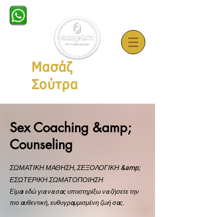
Μασάζ
Σούτρα
Sex Coaching &amp;
Counseling
ΣΩΜΑΤΙΚΗ ΜΑΘΗΣΗ, ΣΕΞΟΛΟΓΙΚΗ &amp;
ΕΣΩΤΕΡΙΚΗ ΣΩΜΑΤΟΠΟΙΗΣΗ
Είμαι εδώ για να σας υποστηρίξω να ζήσετε την
πιο αυθεντική, ευθυγραμμισμένη ζωή σας.